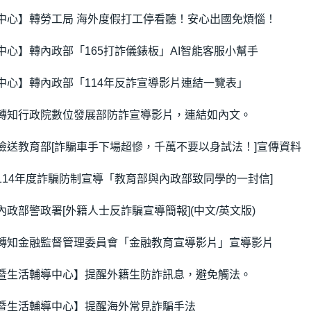
中心】轉勞工局 海外度假打工停看聽！安心出國免煩惱！
中心】轉內政部「165打詐儀錶板」AI智能客服小幫手
中心】轉內政部「114年反詐宣導影片連結一覽表」
轉知行政院數位發展部防詐宣導影片，連結如內文。
檢送教育部[詐騙車手下場超慘，千萬不要以身試法！]宣傳資料
114年度詐騙防制宣導「教育部與內政部致同學的一封信]
政部警政署[外籍人士反詐騙宣導簡報](中文/英文版)
轉知金融監督管理委員會「金融教育宣導影片」宣導影片
暨生活輔導中心】提醒外籍生防詐訊息，避免觸法。
暨生活輔導中心】提醒海外常見詐騙手法