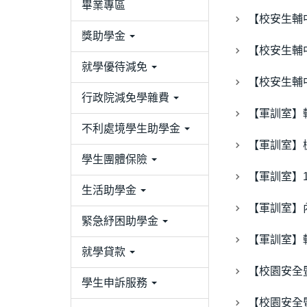
畢業專區
【校安生輔
獎助學金
【校安生輔
就學優待減免
【校安生輔
行政院減免學雜費
【軍訓室】
不利處境學生助學金
【軍訓室】
學生團體保險
【軍訓室】
生活助學金
【軍訓室】內
緊急紓困助學金
【軍訓室】
就學貸款
【校園安全
學生申訴服務
【校園安全