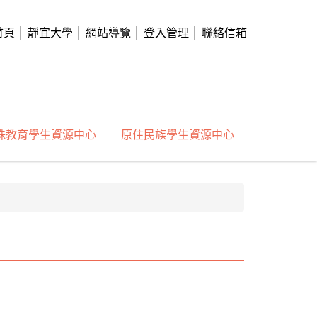
首頁
│
靜宜大學
│
網站導覽
│
登入管理
│
聯絡信箱
殊教育學生資源中心
原住民族學生資源中心