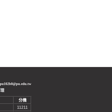
02b0@pu.edu.tw
管理
分機
11211