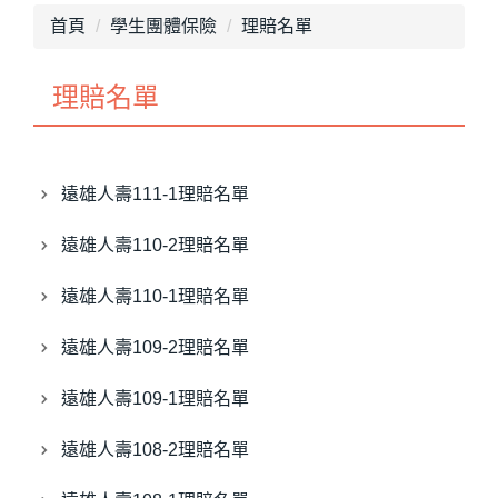
最新消息
首頁
學生團體保險
理賠名單
單位介紹
理賠名單
畢業專區
獎助學金
遠雄人壽111-1理賠名單
就學優待減免
遠雄人壽110-2理賠名單
行政院減免學雜費
遠雄人壽110-1理賠名單
不利處境學生助學金
遠雄人壽109-2理賠名單
學生團體保險
遠雄人壽109-1理賠名單
生活助學金
遠雄人壽108-2理賠名單
緊急紓困助學金