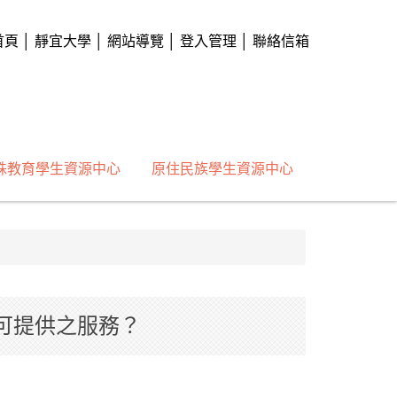
首頁
│
靜宜大學
│
網站導覽
│
登入管理
│
聯絡信箱
殊教育學生資源中心
原住民族學生資源中心
可提供之服務？